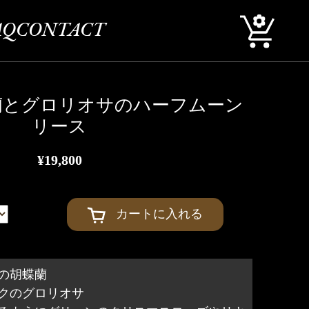
AQ
CONTACT
蘭とグロリオサのハーフムーン
リース
¥19,800
カートに入れる
の胡蝶蘭
クのグロリオサ