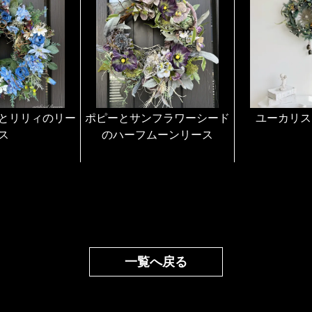
ループをつけておりま
その他のアレンジ作品
でラッピングをしてお
もプレゼントにして頂
どうぞ作品を見て頂き
とリリィのリー
ポピーとサンフラワーシード
美しいアーティフィシ
ユーカリス
ス
のハーフムーンリース
さいませ。
一覧へ戻る