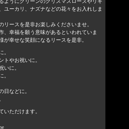
るようにグリーンのクリスマスローズやリキ
、ユーカリ、ナズナなどの花々をお入れしま
のリースを是非お楽しみくださいませ。
作、幸福を願う意味があるといわれていま
様が幸せな笑顔になるリースを是非。
に。
ントやお祝いに。
祝いに。
に。
の日などに。
。
を見ていただけます。
me