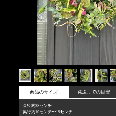
商品のサイズ
発送までの目安
直径約38センチ
奥行約10センチ〜19センチ