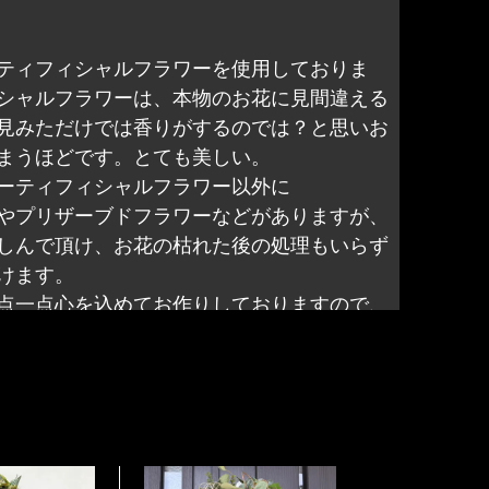
ティフィシャルフラワーを使用しておりま
シャルフラワーは、本物のお花に見間違える
見みただけでは香りがするのでは？と思いお
まうほどです。とても美しい。
ーティフィシャルフラワー以外に
やプリザーブドフラワーなどがありますが、
しんで頂け、お花の枯れた後の処理もいらず
けます。
点一点心を込めてお作りしておりますので、
1点物となります。
ただく場合は、
しく梱包して発送しておりますので、到着後
にしていただけます。収納される場合も非常
作品は、ワイヤーや紐やリボンで壁掛け用の