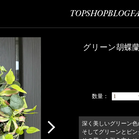
TOP
SHOP
BLOG
F
グリーン胡蝶
数量：
深く美しいグリーン色
そしてグリーンとピン