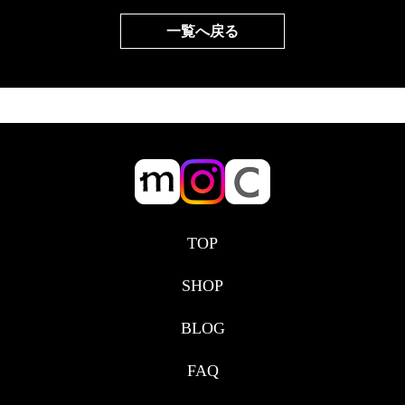
などご注意ください。このような場合の返品交換など
一覧へ戻る
はお受けできません事をご承知ください。 また、ペッ
トに犬のダックスフンドとトイプードルを飼っていま
す。
TOP
SHOP
BLOG
FAQ