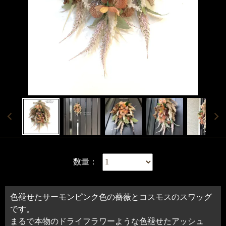
数量：
色褪せたサーモンピンク色の薔薇とコスモスのスワッグ
です。
まるで本物のドライフラワーような色褪せたアッシュ