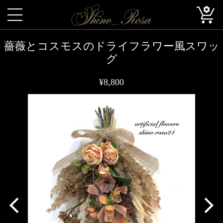
薔薇とコスモスのドライフラワー風スワッ
グ
¥8,800