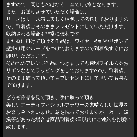
ますので、同じものはなく、全て1点物となります。
また、お送りさせていただく場合は、
リースはリース箱に美しく梱包して発送しておりますの
で、到着後はそのままプレゼントにしていただけます。
収納される場合も非常に便利です。
また壁に掛けて頂ける作品は、ワイヤーや紐やリボンで
壁掛け用のループをつけておりますので到着後すぐにお
飾りいただけます。
その他のアレンジ作品につきましても透明フイルムやお
リボンなどでラッピングをしておりますので、到着後、
そのまま飾って頂いてもプレゼントにして頂いても喜ん
で頂けます。
どうぞ作品を見て頂き、手に取って頂き
美しいアーティフィシャルフラワーの素晴らしい世界を
お楽しみ下さいませ。意を払っておりますが、万一、破
損等があった場合は商品到着後3日以内にご連絡をお願い
致します。