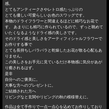
感。
とてもアンティークさやレトロ感たっぷりの
とても優しい可愛らしいお色のスワッグです。
本物のドライフラワーと間違えるほどに精巧なお花で
す。 あまりにも精巧に作られているので、ずっと眺めて
いたくなるようなドライ感の美しさです。
そのドライ感と美しさをアーティフィシャルフラワーで
お作りする事で
とても長持ちしパラパラと乾燥したお花が散る心配もあ
りません。
この美しさをお手元に見ているだけ本物感に気分があが
り癒されるはず。
是非
自分へのご褒美に。
大事な方へのプレゼントに。
ご結婚された方へ
リビングなと玄関やリビングの秋の模様替えに。
作品は全て手作りで一点一点心を込めてお作りしており