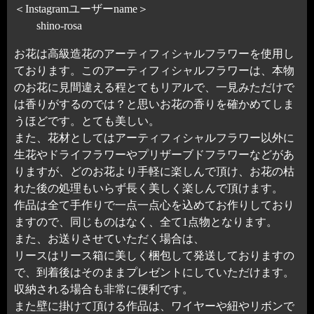
＜Instagramユーザーname＞
shino-rosa
お花は高級造花のアーティフィシャルフラワーを使用し
ております。このアーティフィシャルフラワーは、本物
のお花に見間違える程とてもリアルで、一見みただけで
は香りがするのでは？と思いお花の香りを確かめてしま
うほどです。とても美しい。
また、花材としてはアーティフィシャルフラワー以外に
生花やドライフラワーやプリザーブドフラワーなどがあ
りますが、どのお花より手軽に楽しんで頂け、お花の枯
れた後の処理もいらず長く美しく楽しんで頂けます。
作品は全て手作りで一点一点心を込めてお作りしており
ますので、同じものはなく、全て1点物となります。
また、お送りさせていただく場合は、
リースはリース箱に美しく梱包して発送しておりますの
で、到着後はそのままプレゼントにしていただけます。
収納される場合も非常に便利です。
また壁に掛けて頂ける作品は、ワイヤーや紐やリボンで