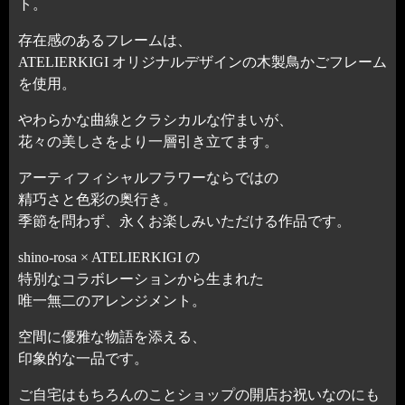
ト。
存在感のあるフレームは、
ATELIERKIGI オリジナルデザインの木製鳥かごフレーム
を使用。
やわらかな曲線とクラシカルな佇まいが、
花々の美しさをより一層引き立てます。
アーティフィシャルフラワーならではの
精巧さと色彩の奥行き。
季節を問わず、永くお楽しみいただける作品です。
shino-rosa × ATELIERKIGI の
特別なコラボレーションから生まれた
唯一無二のアレンジメント。
空間に優雅な物語を添える、
印象的な一品です。
ご自宅はもちろんのことショップの開店お祝いなのにも