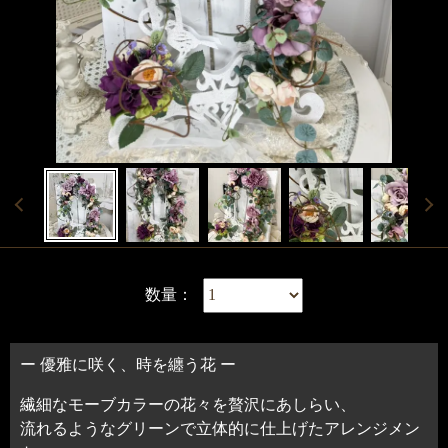
数量：
ー 優雅に咲く、時を纏う花 ー
繊細なモーブカラーの花々を贅沢にあしらい、
流れるようなグリーンで立体的に仕上げたアレンジメン