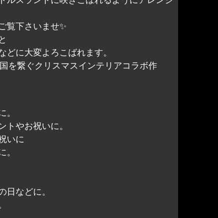
ご覧下さいませ✨
と
などに大変よろこばれます。
GIの各国を繋ぐクリスマスインテリアコラボ作
に。
ントやお祝いに。
祝いに
に。
の日などに。
。