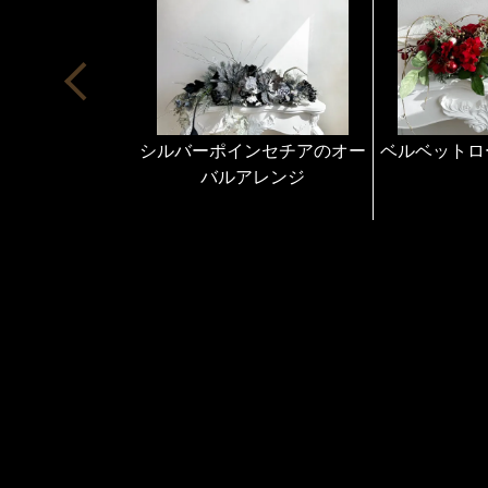
シルバーポインセチアのオー
ベルベットロ
バルアレンジ