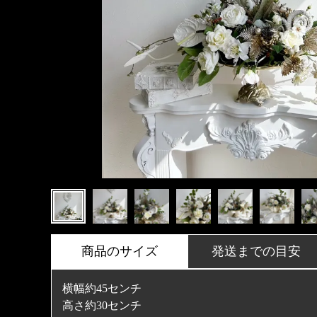
商品のサイズ
発送までの目安
横幅約45センチ
高さ約30センチ