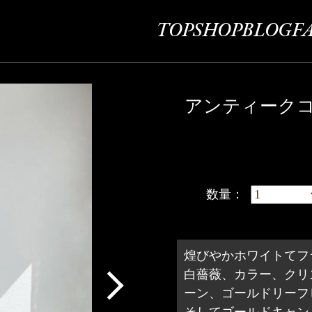
TOP
SHOP
BLOG
F
アンティーク
数量：
煌びやかホワイトてフ
白薔薇、カラー、クリ
ーン、ゴールドリーフ
そしてゴールドキャン