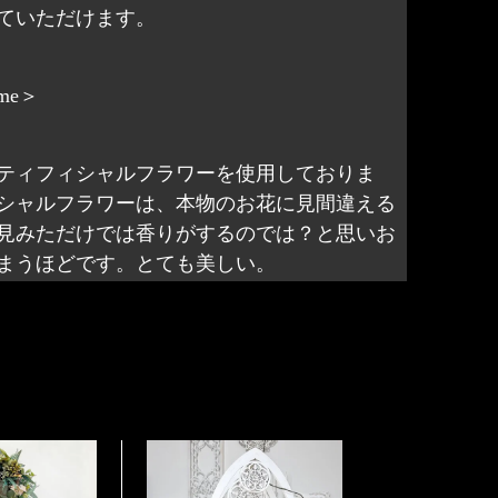
を見ていただけます。
ame＞
ティフィシャルフラワーを使用しておりま
シャルフラワーは、本物のお花に見間違える
見みただけでは香りがするのでは？と思いお
まうほどです。とても美しい。
ーティフィシャルフラワー以外に
やプリザーブドフラワーなどがありますが、
しんで頂け、お花の枯れた後の処理もいらず
けます。
点一点心を込めてお作りしておりますので、
1点物となります。
ただく場合は、