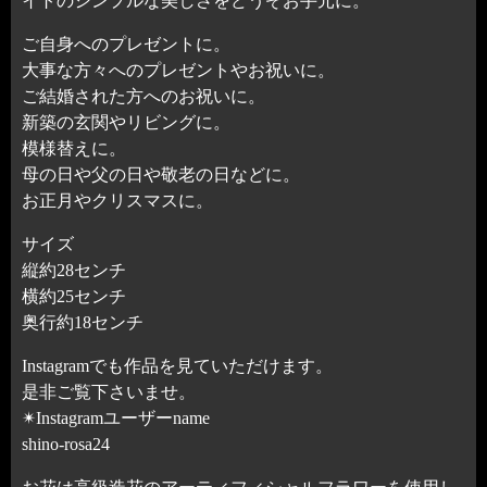
イトのシンプルな美しさをどうぞお手元に。
ご自身へのプレゼントに。
大事な方々へのプレゼントやお祝いに。
ご結婚された方へのお祝いに。
新築の玄関やリビングに。
模様替えに。
母の日や父の日や敬老の日などに。
お正月やクリスマスに。
サイズ
縦約28センチ
横約25センチ
奥行約18センチ
Instagramでも作品を見ていただけます。
是非ご覧下さいませ。
✴︎Instagramユーザーname
shino-rosa24