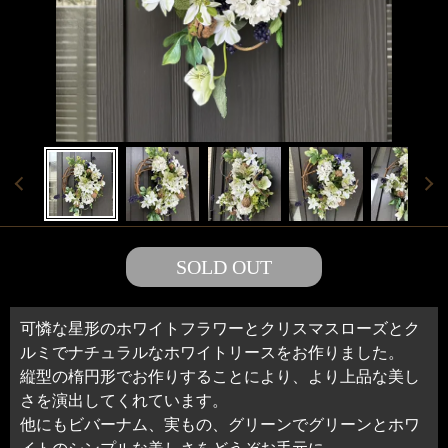
SOLD OUT
可憐な星形のホワイトフラワーとクリスマスローズとク
ルミでナチュラルなホワイトリースをお作りました。
縦型の楕円形でお作りすることにより、より上品な美し
さを演出してくれています。
他にもビバーナム、実もの、グリーンでグリーンとホワ