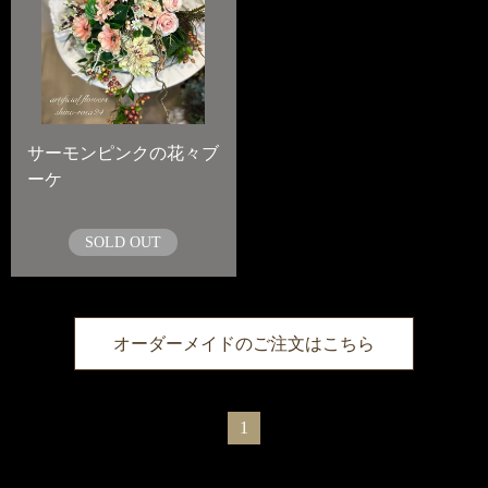
サーモンピンクの花々ブ
ーケ
SOLD OUT
オーダーメイドのご注文はこちら
1