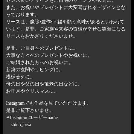
センス良いデザインをご自宅のリビングや玄関に。
また、お祝いやプレゼントに大変喜ばれるデザインとな
っております。
リースは、魔除•豊作•幸福を願う意味があるといわれて
います。是非、ご家族や来客の皆様が幸せな笑顔になる
リースをおかざりくださいませ。
是非、ご自身へのプレゼントに。
大事な方々へのプレゼントやお祝いに。
ご結婚された方へのお祝いに。
新築の玄関やリビングに。
模様替えに。
母の日や父の日や敬老の日などに。
お正月やクリスマスに。
Instagramでも作品を見ていただけます。
是非ご覧下さいませ。
✴︎Instagramユーザーname
shino_rosa